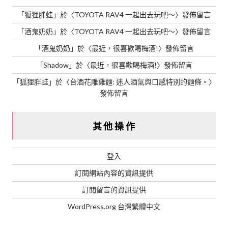
「
狐狸胖蛙
」於〈
TOYOTA RAV4 一起出去玩吧～
〉發佈留言
「
酒鬼奶奶
」於〈
TOYOTA RAV4 一起出去玩吧～
〉發佈留言
「
酒鬼奶奶
」於〈
最近，很喜歡喝梅酒!
〉發佈留言
「
Shadow
」於〈
最近，很喜歡喝梅酒!
〉發佈留言
「
狐狸胖蛙
」於〈
台酒花雕雞麵: 迷人酒氣與口感特別的麵條。
〉
發佈留言
其他操作
登入
訂閱網站內容的資訊提供
訂閱留言的資訊提供
WordPress.org 台灣繁體中文