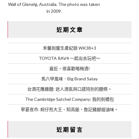
Wall of Glenelg, Australia. The photo was taken
in 2009.
近期文章
禾馨剖腹生產紀錄 WK38+3
TOYOTA RAV4 一起出去玩吧～
最近，很喜歡喝梅酒!
馬六甲風味．Big Brand Satay
台酒花雕雞麵: 迷人酒氣與口感特別的麵條。
The Cambridge Satchel Company: 我的劍橋包
寧夏夜市: 蚵仔煎大王、知高飯、詹記雞腳翅滷味。
近期留言