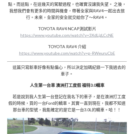
點。而這點，在這幾天的駕駛過程，也確實沒讓我失望。 之後，
我想我們會有更多的時間與機會，帶著全家與RAV4一起出去旅
行。未來，全家的安全就交給你了～RAV4。
TOYOTA RAV4 NCAP測試影片
https://www.youtube.com/watch?v=3XdLjzLCcNE
TOYOTA RAV4 介紹
https://www.youtube.com/watch?v=p-RWeuruCbE
這篇只寫新車好像有點偏心，所以決定加碼紀錄一下我過去的
車子。
人生第一台車 澳洲打工度假 福特3.0轎車
若是說到我人生第一台登記在我名下的車子，是在澳洲打工度
假的時候，買的一台Ford的轎車。其實一直到現在，我都不知道
那台車的型號，我能確定的是它是一台3.0L的轎車。哈！！