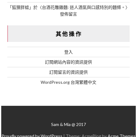
「
狐狸胖蛙
」於〈
台酒花雕雞麵: 迷人酒氣與口感特別的麵條。
〉
發佈留言
其他操作
登入
訂閱網站內容的資訊提供
訂閱留言的資訊提供
WordPress.org 台灣繁體中文
Sam & Mia @ 2017
Proudly powered by WordPress
|
Theme: AcmeBlog by
Acme Themes