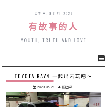
Skip
to
content
星期日, 9 8 月, 2026
有故事的人
YOUTH, TRUTH AND LOVE
TOYOTA RAV4 一起出去玩吧～
2020-06-21
狐狸胖蛙