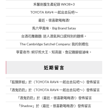
禾馨剖腹生產紀錄 WK38+3
TOYOTA RAV4 一起出去玩吧～
最近，很喜歡喝梅酒!
馬六甲風味．Big Brand Satay
台酒花雕雞麵: 迷人酒氣與口感特別的麵條。
The Cambridge Satchel Company: 我的劍橋包
寧夏夜市: 蚵仔煎大王、知高飯、詹記雞腳翅滷味。
近期留言
「
狐狸胖蛙
」於〈
TOYOTA RAV4 一起出去玩吧～
〉發佈留言
「
酒鬼奶奶
」於〈
TOYOTA RAV4 一起出去玩吧～
〉發佈留言
「
酒鬼奶奶
」於〈
最近，很喜歡喝梅酒!
〉發佈留言
「
Shadow
」於〈
最近，很喜歡喝梅酒!
〉發佈留言