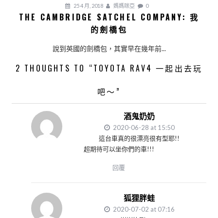
25 4 月, 2018
媽媽咪亞
0
THE CAMBRIDGE SATCHEL COMPANY: 我
的劍橋包
說到英國的劍橋包，其實早在幾年前...
2 THOUGHTS TO “TOYOTA RAV4 一起出去玩
吧～”
酒鬼奶奶
2020-06-28 at 15:50
這台車真的很漂亮很有型耶!!
超期待可以坐你們的車!!!
回覆
狐狸胖蛙
2020-07-02 at 07:16