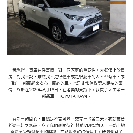
我覺得，買車這件事情，對一個家庭的重要性，大概僅止於買
房。對我來說，雖然我不是很懂車或是很愛車的人。但有車，或
說有一部開起來安心、開心的車，也是非常值得讓人期待的事
情。終於在2020年6月19日，在老婆的支持下，我買了人生第一
部新車 – TOYOTA RAV4。
買新車的開心，自然是不言可喻。交完車的第二天，我就帶著
老婆一起到嘉義，吃了我們很期待的 林聰明沙鍋魚頭。一路上邊
開邊享受輕鬆駕車的樂趣，在路況允許的情況下，我還測試了