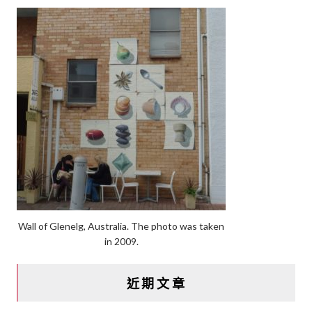
Wall of Glenelg, Australia. The photo was taken
in 2009.
近期文章