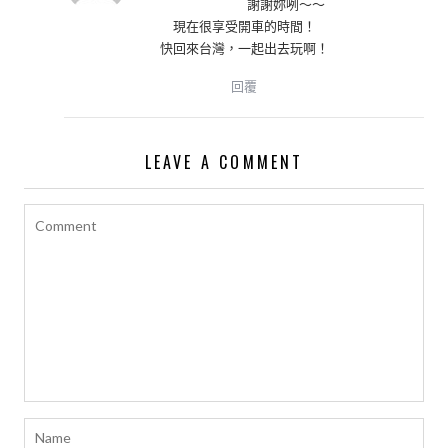
謝謝妳咧～～
現在很享受開車的時間！
快回來台灣，一起出去玩啊！
回覆
LEAVE A COMMENT